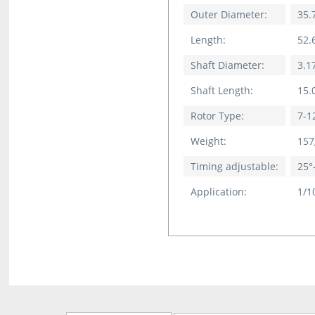
Outer Diameter:
35
Length:
52
Shaft Diameter:
3.
Shaft Length:
15
Rotor Type:
7-1
Weight:
157
Timing adjustable:
25°
Application:
1/1