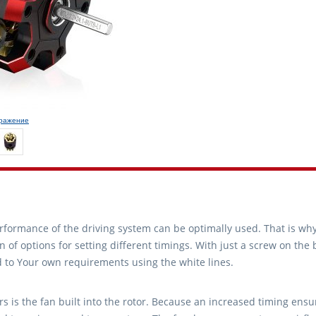
бражение
performance of the driving system can be optimally used. That is w
on of options for setting different timings. With just a screw on the
d to Your own requirements using the white lines.
s is the fan built into the rotor. Because an increased timing ens