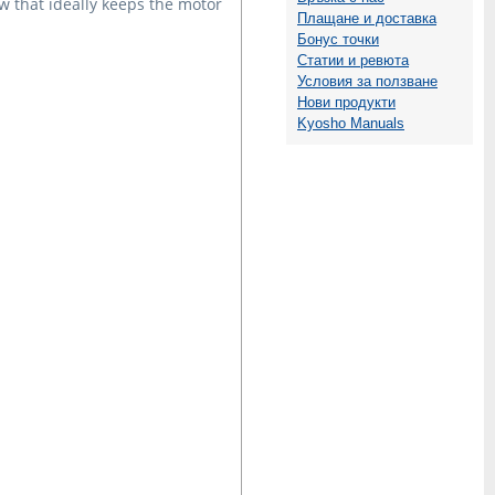
w that ideally keeps the motor
Плащане и доставка
Бонус точки
Статии и ревюта
Условия за ползване
Нови продукти
Kyosho Manuals