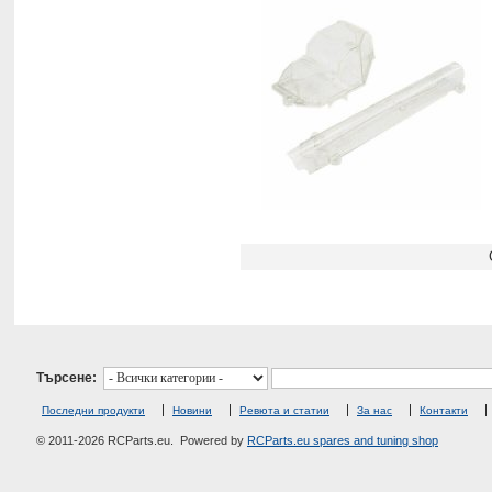
Търсене:
Последни продукти
Новини
Ревюта и статии
За нас
Контакти
© 2011-2026 RCParts.eu. Powered by
RCParts.eu spares and tuning shop