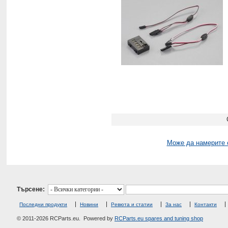
Може да намерите с
Търсене:
Последни продукти
Новини
Ревюта и статии
За нас
Контакти
© 2011-2026 RCParts.eu. Powered by
RCParts.eu spares and tuning shop